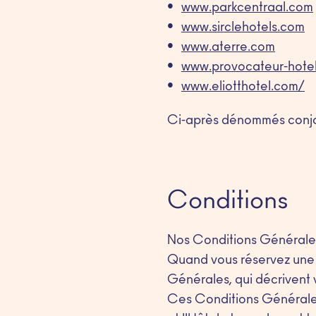
www.parkcentraal.com
www.sirclehotels.com
www.aterre.com
www.provocateur-hote
www.eliotthotel.com/
Ci-après dénommés conjo
Conditions
Nos Conditions Générales
Quand vous réservez une 
Générales, qui décrivent v
Ces Conditions Générales 