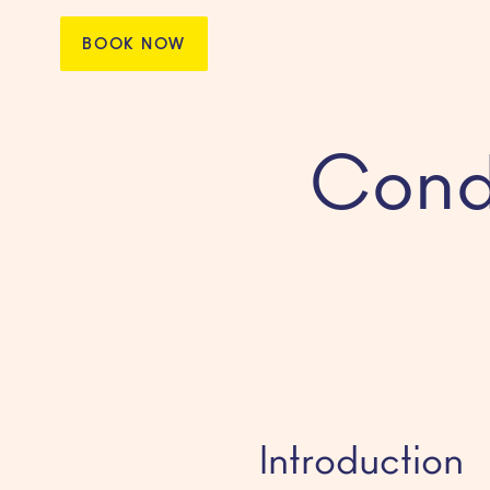
BOOK NOW
Condi
Introduction