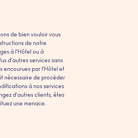
rions de bien vouloir vous
structions de notre
ges à l’Hôtel ou à
efus d’autres services sans
s encourues par l’Hôtel et
soit nécessaire de procéder
ifications à nos services
gez d’autres clients, êtes
tituez une menace.