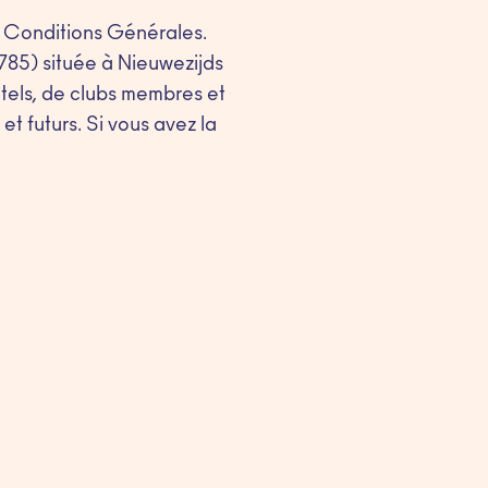
os Conditions Générales.
85) située à Nieuwezijds
tels, de clubs membres et
t futurs. Si vous avez la