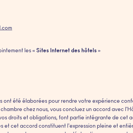
l.com
intement les «
Sites Internet des hôtels
»
 ont été élaborées pour rendre votre expérience confo
chambre chez nous, vous concluez un accord avec l'Hô
os droits et obligations, font partie intégrante de cet 
et cet accord constituent l'expression pleine et entiè