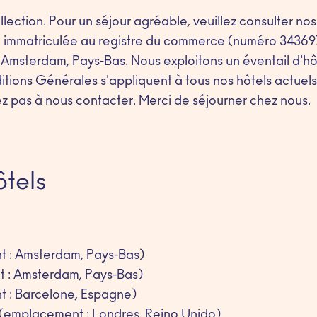
lection. Pour un séjour agréable, veuillez consulter n
immatriculée au registre du commerce (numéro 343697
Amsterdam, Pays-Bas. Nous exploitons un éventail d'hô
ions Générales s'appliquent à tous nos hôtels actuels e
ez pas à nous contacter. Merci de séjourner chez nous.
ôtels
t : Amsterdam, Pays-Bas)
 : Amsterdam, Pays-Bas)
t : Barcelone, Espagne)
(emplacement : Londres, Reino Unido)