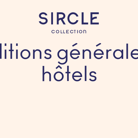
tions général
hôtels