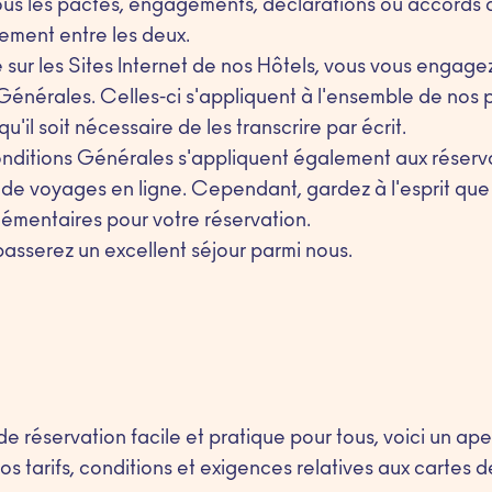
ous les pactes, engagements, déclarations ou accords an
rement entre les deux.
 sur les Sites Internet de nos Hôtels, vous vous enga
Générales. Celles-ci s'appliquent à l'ensemble de nos p
u'il soit nécessaire de les transcrire par écrit.
onditions Générales s'appliquent également aux réserv
 de voyages en ligne. Cependant, gardez à l'esprit qu
lémentaires pour votre réservation.
asserez un excellent séjour parmi nous.
e réservation facile et pratique pour tous, voici un ape
 tarifs, conditions et exigences relatives aux cartes de