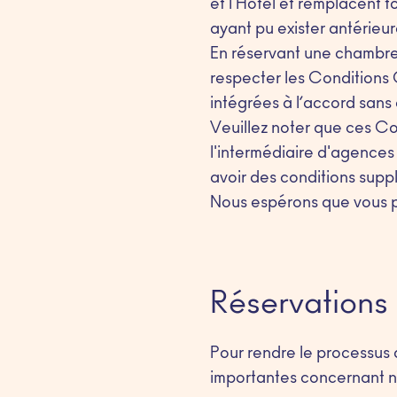
et l'Hôtel et remplacent t
ayant pu exister antérieu
En réservant une chambre
respecter les Conditions 
intégrées à l’accord sans q
Veuillez noter que ces C
l'intermédiaire d'agences
avoir des conditions supp
Nous espérons que vous p
Réservations
Pour rendre le processus d
importantes concernant nos