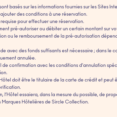
 sont basés sur les informations fournies sur les Sites Int
 ajouter des conditions à une réservation.
 requise pour effectuer une réservation.
ment pré-autoriser ou débiter un certain montant sur vo
ation ou le remboursement de la pré-autorisation dépen
de avec des fonds suffisants est nécessaire ; dans le ca
quement annulée.
 de confirmation avec les conditions d’annulation spéc
ion.
Hôtel doit être le titulaire de la carte de crédit et peut 
rification.
n, l’Hôtel essaiera, dans la mesure du possible, de pr
 Marques Hôtelières de Sircle Collection.