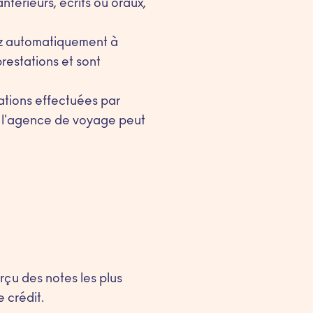
térieurs, écrits ou oraux,
gez automatiquement à
restations et sont
ations effectuées par
e l'agence de voyage peut
rçu des notes les plus
 crédit.