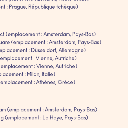
nt : Prague, République tchèque)
ict (emplacement : Amsterdam, Pays-Bas)
are (emplacement : Amsterdam, Pays-Bas)
placement : Düsseldorf, Allemagne)
 (emplacement : Vienne, Autriche)
 (emplacement : Vienne, Autriche)
acement : Milan, Italie)
emplacement : Athènes, Grèce)
am (emplacement : Amsterdam, Pays-Bas)
g (emplacement : La Haye, Pays-Bas)