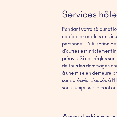
Services hôte
Pendant votre séjour et lor
conformer aux lois en vigu
personnel. L’utilisation d
d’autres est strictement in
préavis. Si ces règles son
de tous les dommages consé
à une mise en demeure pré
sans préavis. L’accès à l’
sous l’emprise d’alcool o