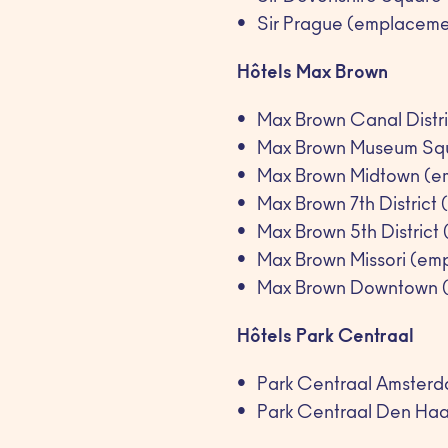
Sir Prague (emplaceme
Hôtels Max Brown
Max Brown Canal Distr
Max Brown Museum Squ
Max Brown Midtown (em
Max Brown 7th District
Max Brown 5th District
Max Brown Missori (empl
Max Brown Downtown (
Hôtels Park Centraal
Park Centraal Amsterd
Park Centraal Den Haa