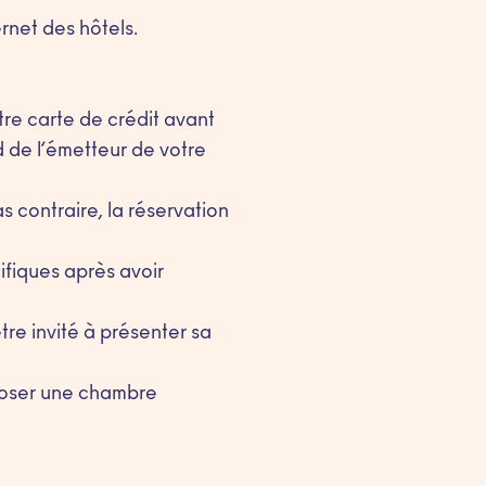
ernet des hôtels.
tre carte de crédit avant
d de l’émetteur de votre
s contraire, la réservation
ifiques après avoir
être invité à présenter sa
oposer une chambre