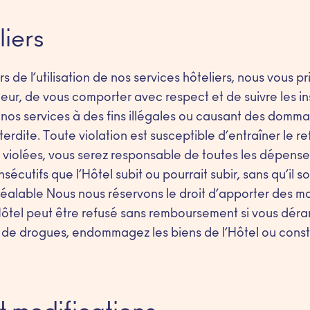
liers
s de l’utilisation de nos services hôteliers, nous vous p
eur, de vous comporter avec respect et de suivre les in
e nos services à des fins illégales ou causant des domma
terdite. Toute violation est susceptible d’entraîner le r
t violées, vous serez responsable de toutes les dépense
cutifs que l’Hôtel subit ou pourrait subir, sans qu’il 
alable Nous nous réservons le droit d’apporter des mod
Hôtel peut être refusé sans remboursement si vous déran
u de drogues, endommagez les biens de l’Hôtel ou cons