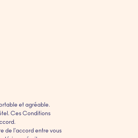
rtable et agréable.
tel. Ces Conditions
accord.
re de l'accord entre vous