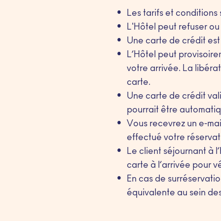
Les tarifs et conditions
L'Hôtel peut refuser ou
Une carte de crédit est
L’Hôtel peut provisoire
votre arrivée. La libér
carte.
Une carte de crédit vali
pourrait être automati
Vous recevrez un e-mail
effectué votre réservat
Le client séjournant à l’
carte à l’arrivée pour vé
En cas de surréservatio
équivalente au sein des