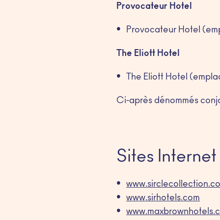
Provocateur Hotel
Provocateur Hotel (emp
The Eliott Hotel
The Eliott Hotel (empla
Ci-après dénommés conjo
Sites Internet
www.sirclecollection.c
www.sirhotels.com
www.maxbrownhotels.