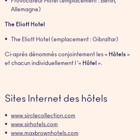
Provocateur Hotel (emplacement : Berlin,
Allemagne)
The Eliott Hotel
The Eliott Hotel (emplacement : Gibraltar)
Ci-après dénommés conjointement les «
Hôtels
»
et chacun individuellement l ’«
Hôtel
».
Sites Internet des hôtels
www.sirclecollection.com
www.sirhotels.com
www.maxbrownhotels.com