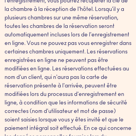
l'enregistrement, vous pourrez récupérer la clé de
la chambre à la réception de l'hôtel. Lorsqu'il y a
plusieurs chambres sur une même réservation,
toutes les chambres de la réservation seront
automatiquement incluses lors de l'enregistrement
en ligne. Vous ne pouvez pas vous enregistrer dans
certaines chambres uniquement. Les réservations
enregistrées en ligne ne peuvent pas être
modifiées en ligne. Les réservations effectuées au
nom d'un client, qui n'aura pas la carte de
réservation présente à l'arrivée, peuvent être
modifiées lors du processus d'enregistrement en
ligne, à condition que les informations de sécurité
correctes (nom d'utilisateur et mot de passe)
soient saisies lorsque vous y êtes invité et que le
paiement intégral soit effectué. En ce qui concerne