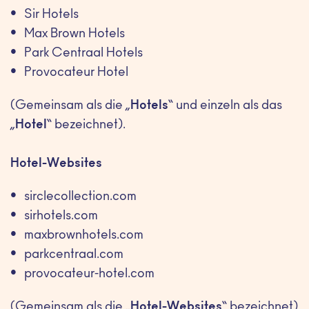
Sir Hotels
Max Brown Hotels
Park Centraal Hotels
Provocateur Hotel
(Gemeinsam als die „
Hotels
“ und einzeln als das
„
Hotel
“ bezeichnet).
Hotel-Websites
sirclecollection.com
sirhotels.com
maxbrownhotels.com
parkcentraal.com
provocateur-hotel.com
(Gemeinsam als die „
Hotel-Websites
“ bezeichnet)