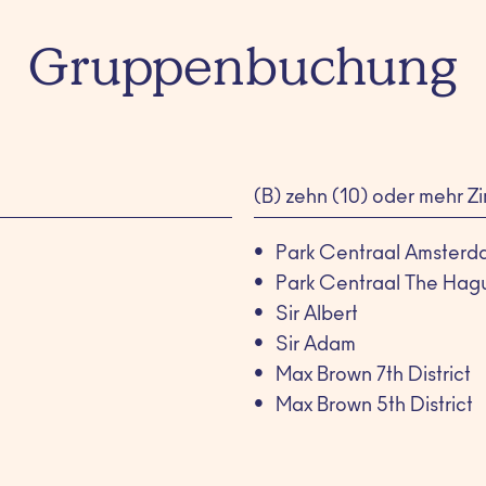
Gruppenbuchung
(B) zehn (10) oder mehr Z
Park Centraal Amsterd
Park Centraal The Hag
Sir Albert
Sir Adam
Max Brown 7th District
Max Brown 5th District