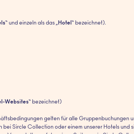
ls
“ und einzeln als das „
Hotel
“ bezeichnet).
el-Websites
“ bezeichnet)
äftsbedingungen gelten für alle Gruppenbuchungen 
ei Sircle Collection oder einem unserer Hotels und si