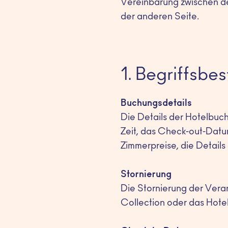
Vereinbarung zwischen dem
der anderen Seite.
1. Begriffsb
Buchungsdetails
Die Details der Hotelbuc
Zeit, das Check-out-Datum
Zimmerpreise, die Details
Stornierung
Die Stornierung der Vera
Collection oder das Hotel