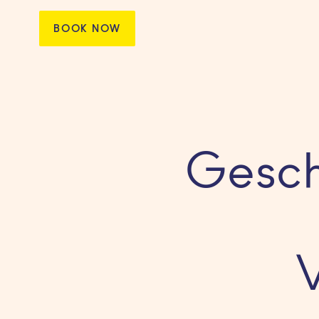
BOOK NOW
Gesch