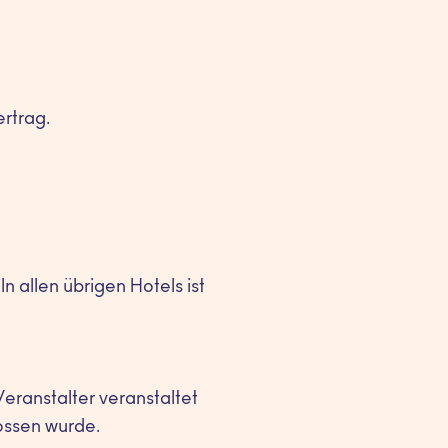
rtrag.
 allen übrigen Hotels ist
ranstalter veranstaltet
ossen wurde.