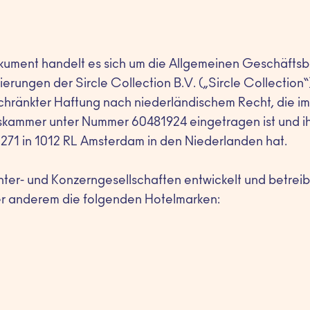
kument handelt es sich um die Allgemeinen Geschäfts
rungen der Sircle Collection B.V. („Sircle Collection“).
chränkter Haftung nach niederländischem Recht, die im
kammer unter Nummer 60481924 eingetragen ist und ih
271 in 1012 RL Amsterdam in den Niederlanden hat.
er- und Konzerngesellschaften entwickelt und betreibt
r anderem die folgenden Hotelmarken: