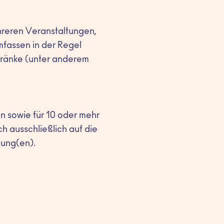
reren Veranstaltungen,
mfassen in der Regel
ränke (unter anderem
en sowie für 10 oder mehr
h ausschließlich auf die
tung(en).