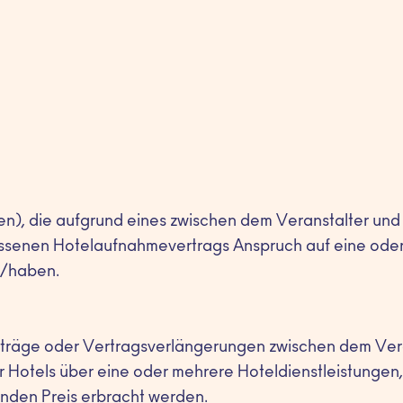
en), die aufgrund eines zwischen dem Veranstalter und 
ossenen Hotelaufnahmevertrags Anspruch auf eine ode
t/haben.
träge oder Vertragsverlängerungen zwischen dem Vera
 Hotels über eine oder mehrere Hoteldienstleistungen,
enden Preis erbracht werden.