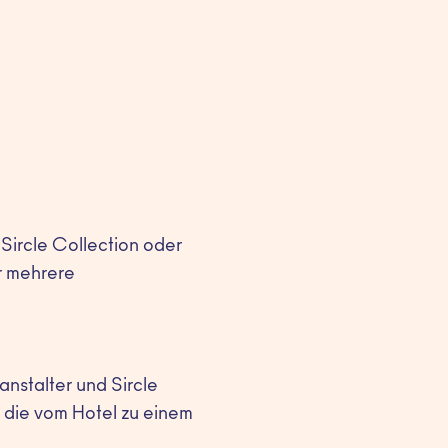
Sircle Collection oder
r mehrere
nstalter und Sircle
 die vom Hotel zu einem