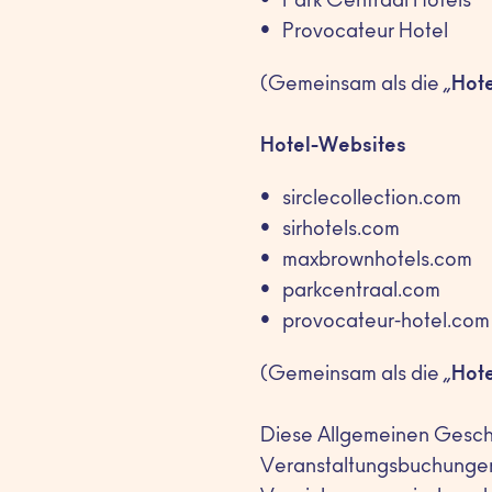
Park Centraal Hotels
Provocateur Hotel
(Gemeinsam als die „
Hote
Hotel-Websites
sirclecollection.com
sirhotels.com
maxbrownhotels.com
parkcentraal.com
provocateur-hotel.com
(Gemeinsam als die „
Hot
Diese Allgemeinen Gesch
Veranstaltungsbuchungen b