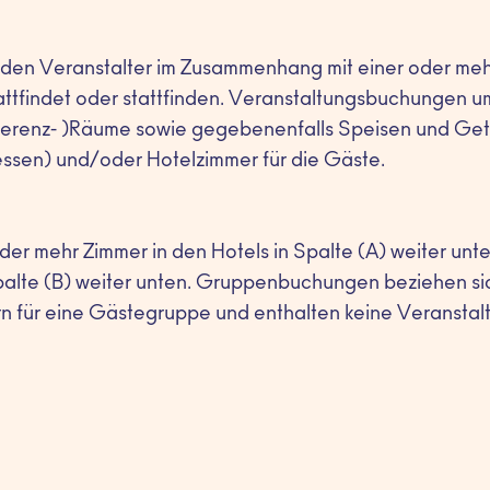
den Veranstalter im Zusammenhang mit einer oder meh
tattfindet oder stattfinden. Veranstaltungsbuchungen u
ferenz- )Räume sowie gegebenenfalls Speisen und Get
ssen) und/oder Hotelzimmer für die Gäste.
der mehr Zimmer in den Hotels in Spalte (A) weiter unt
palte (B) weiter unten. Gruppenbuchungen beziehen sic
 für eine Gästegruppe und enthalten keine Veranstal