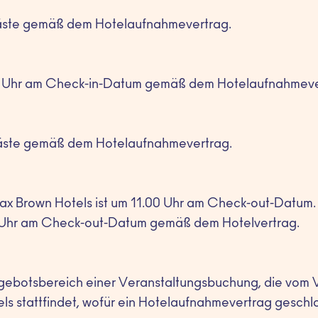
äste gemäß dem Hotelaufnahmevertrag.
.00 Uhr am Check-in-Datum gemäß dem Hotelaufnahmeve
äste gemäß dem Hotelaufnahmevertrag.
x Brown Hotels ist um 11.00 Uhr am Check-out-Datum. In
0 Uhr am Check-out-Datum gemäß dem Hotelvertrag.
ebotsbereich einer Veranstaltungsbuchung, die vom Ve
els stattfindet, wofür ein Hotelaufnahmevertrag geschl