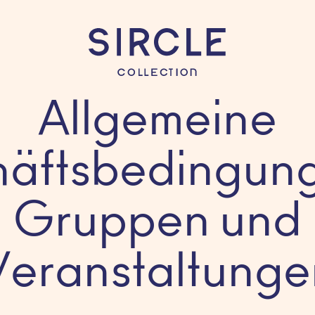
Allgemeine
äftsbedingung
Gruppen und
Veranstaltunge