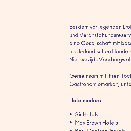
Bei dem vorliegenden Do
und Veranstaltungsreservie
eine Gesellschaft mit bes
niederländischen Handels
Nieuwezijds Voorburgwal 
Gemeinsam mit ihren Tocht
Gastronomiemarken, unte
Hotelmarken
Sir Hotels
Max Brown Hotels