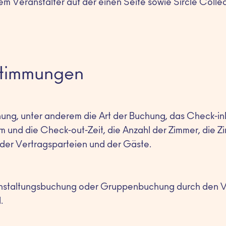
 Veranstalter auf der einen Seite sowie Sircle Collec
estimmungen
hung, unter anderem die Art der Buchung, das Check-i
 und die Check-out-Zeit, die Anzahl der Zimmer, die Z
 der Vertragsparteien und der Gäste.
nstaltungsbuchung oder Gruppenbuchung durch den Ver
.