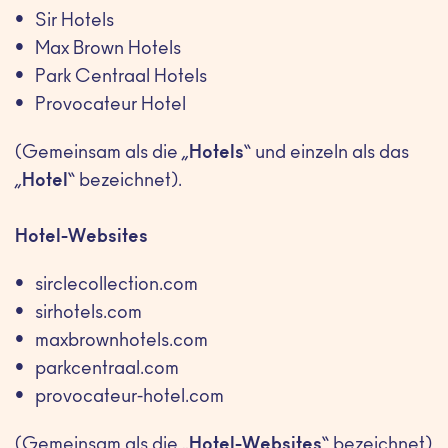
Sir Hotels
Max Brown Hotels
Park Centraal Hotels
Provocateur Hotel
(Gemeinsam als die „
Hotels
“ und einzeln als das
„
Hotel
“ bezeichnet).
Hotel-Websites
sirclecollection.com
sirhotels.com
maxbrownhotels.com
parkcentraal.com
provocateur-hotel.com
(Gemeinsam als die „
Hotel-Websites
“ bezeichnet)